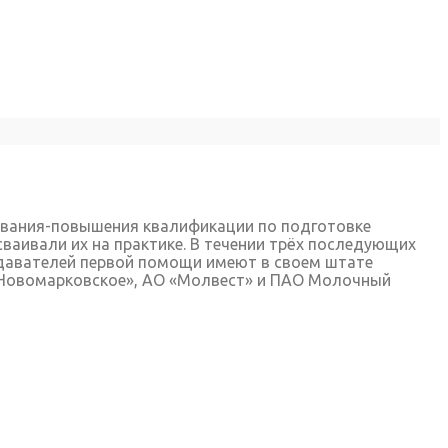
ования-повышения квалификации по подготовке
ваивали их на практике. В течении трёх последующих
подавателей первой помощи имеют в своем штате
«Новомарковское», АО «Молвест» и ПАО Молочный