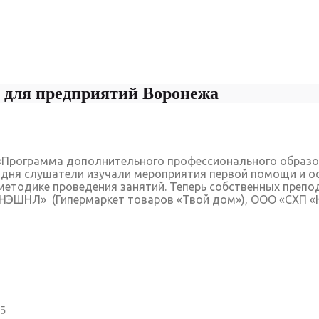
 для предприятий Воронежа
е «Программа дополнительного профессионального образ
 дня слушатели изучали мероприятия первой помощи и ос
о методике проведения занятий. Теперь собственных пре
РНЭШНЛ» (Гипермаркет товаров «Твой дом»), ООО «СХП 
25