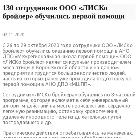
130 сотрудников ООО «ЛИСКо
бройлер» обучились первой помощи
02.11.2020
С 26 по 29 октября 2020 года сотрудники ООО «ЛИСКо
бройлер» обучались оказанию первой помощи в АНО
ДПО «Межрегиональная школа первой помощи». ООО
«ЛИСКо бройлер» является крупным производителем
мяса птицы в Воронежской области и на данном
предприятии трудится большое количество людей,
часть из которых ранее уже проходила подготовку по
первой помощи в АНО ДПО «МШПП».
Сотрудники «ЛИСКо бройлера» обучались по 8-часовой
программе, которая включает в себя универсальный
алгоритм действий на месте происшествия, сердечно-
легочную реанимацию, остановку кровотечения,
удаление инородного тела из дыхательных путей
пострадавшего и др.
Практические действия отрабатывались на манекенах,