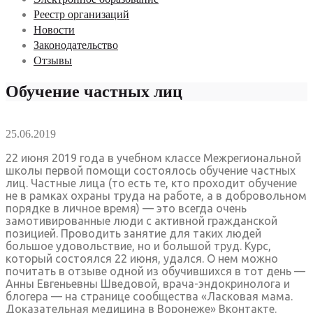
Реестр организаций
Новости
Законодательство
Отзывы
Обучение частных лиц
25.06.2019
22 июня 2019 года в учебном классе Межрегиональной
школы первой помощи состоялось обучение частных
лиц. Частные лица (то есть те, кто проходит обучение
не в рамках охраны труда на работе, а в добровольном
порядке в личное время) — это всегда очень
замотивированные люди с активной гражданской
позицией. Проводить занятие для таких людей
большое удовольствие, но и большой труд. Курс,
который состоялся 22 июня, удался. О нем можно
почитать в отзыве одной из обучившихся в тот день —
Анны Евгеньевны Шведовой, врача-эндокринолога и
блогера — на странице сообщества «Ласковая мама.
Доказательная медицина в Воронеже» Вконтакте.