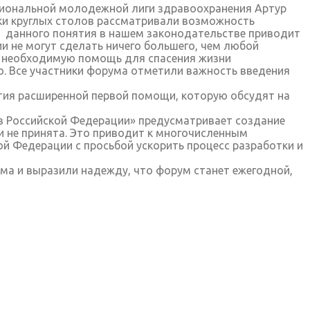
циональной молодежной лиги здравоохранения Артур
ки круглых столов рассматривали возможность
е данного понятия в нашем законодательстве приводит
и не могут сделать ничего большего, чем любой
 необходимую помощь для спасения жизни
. Все участники форума отметили важность введения
ия расширенной первой помощи, которую обсудят на
 в Российской Федерации» предусматривает создание
 не принята. Это приводит к многочисленным
й Федерации с просьбой ускорить процесс разработки и
ма и выразили надежду, что форум станет ежегодной,