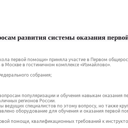
осам развития системы оказания перво
кола первой помощи» приняла участие в Первом общеро
 в Москве в гостиничном комплексе «Измайлово».
едерального собрания;
вопросам популяризации и обучения навыкам оказания п
зличных регионов России.
 ведущих специалистов по этому вопросу, но также круг
авлено оборудование для обучения и оказания первой п
рвой помощи, квалификационных требований к инструкто