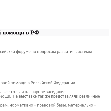
й помощи в РФ
ссийский форуме по вопросам развития системы
ервой помощи в Российской Федерации.
лые столы и пленарное заседание.
омощи. На выставке так же представляли различные
рам, нормативно – правовой базы, материально –