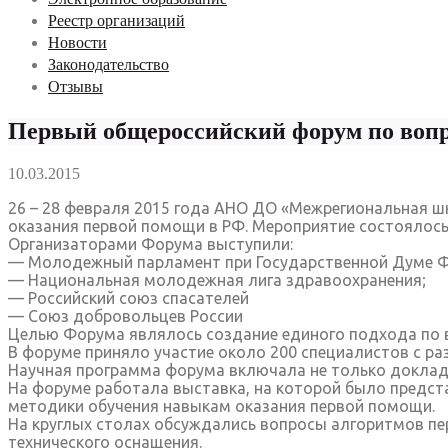
Реестр организаций
Новости
Законодательство
Отзывы
Первый общероссийский форум по вопр
10.03.2015
26 – 28 февраля 2015 года АНО ДО «Межрегиональная ш
оказания первой помощи в РФ. Мероприятие состоялось
Организаторами Форума выступили:
— Молодежный парламент при Государственной Думе Ф
— Национальная молодежная лига здравоохранения;
— Российский союз спасателей
— Союз добровольцев России
Целью Форума являлось создание единого подхода по 
В форуме приняло участие около 200 специалистов с ра
Научная программа форума включала не только доклады
На форуме работала выставка, на которой было предст
методики обучения навыкам оказания первой помощи.
На круглых столах обсуждались вопросы алгоритмов пе
технического оснащения.