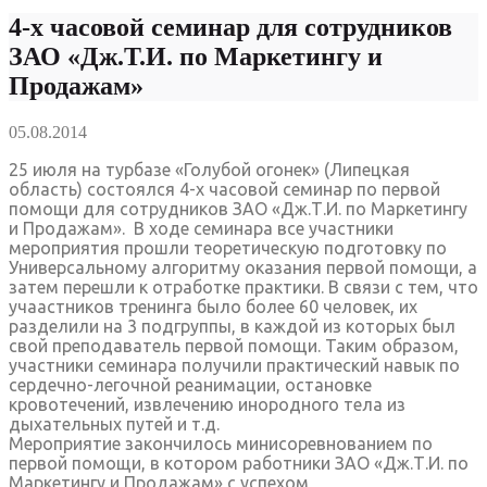
4-х часовой семинар для сотрудников
ЗАО «Дж.Т.И. по Маркетингу и
Продажам»
05.08.2014
25 июля на турбазе «Голубой огонек» (Липецкая
область) состоялся 4-х часовой семинар по первой
помощи для сотрудников ЗАО «Дж.Т.И. по Маркетингу
и Продажам». В ходе семинара все участники
мероприятия прошли теоретическую подготовку по
Универсальному алгоритму оказания первой помощи, а
затем перешли к отработке практики. В связи с тем, что
учаастников тренинга было более 60 человек, их
разделили на 3 подгруппы, в каждой из которых был
свой преподаватель первой помощи. Таким образом,
участники семинара получили практический навык по
сердечно-легочной реанимации, остановке
кровотечений, извлечению инородного тела из
дыхательных путей и т.д.
Мероприятие закончилось минисоревнованием по
первой помощи, в котором работники ЗАО «Дж.Т.И. по
Маркетингу и Продажам» с успехом